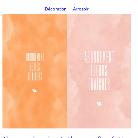
Décoration
Arrosoir