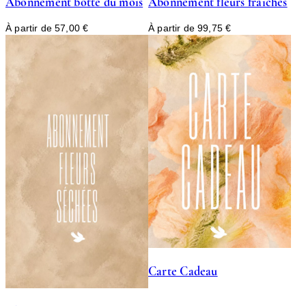
Abonnement botte du mois
Abonnement fleurs fraîches
À partir de
57,00
€
À partir de
99,75
€
Carte Cadeau