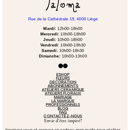
Rue de la Cathédrale 19, 4000 Liège
Mardi:
12h00-18h00
Mercredi:
10h00-18h00
Jeudi:
10h00-18h00
Vendredi
: 10h00-18h30
Samedi:
10h00-18h30
Dimanche:
10h00-13h00
Facebook
Instagram
ESHOP
FLEURS
DÉCORATION
ABONNEMENTS
ATELIERS CÉRAMIQUE
ATELIERS FLORAUX
MARIAGE
LA MARQUE
PROFESSIONNELS
BLOG
FAQ
CONTACTEZ-NOUS
Envie d’être inspiré?
Inscrivez-vous et recevez en cadeau mon guide pour réaliser