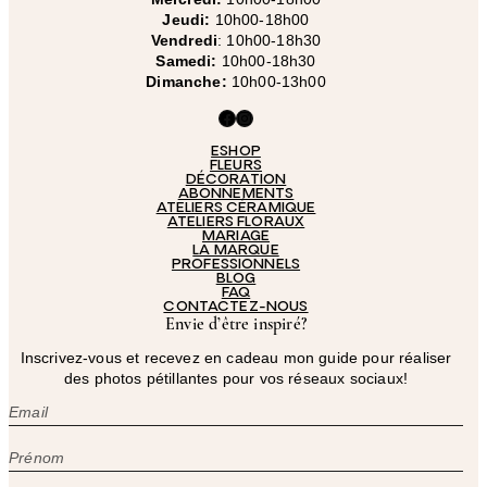
Jeudi:
10h00-18h00
Vendredi
: 10h00-18h30
Samedi:
10h00-18h30
Dimanche:
10h00-13h00
Facebook
Instagram
ESHOP
FLEURS
DÉCORATION
ABONNEMENTS
ATELIERS CÉRAMIQUE
ATELIERS FLORAUX
MARIAGE
LA MARQUE
PROFESSIONNELS
BLOG
FAQ
CONTACTEZ-NOUS
Envie d’être inspiré?
Inscrivez-vous et recevez en cadeau mon guide pour réaliser
des photos pétillantes pour vos réseaux sociaux!