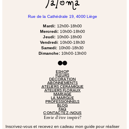
Rue de la Cathédrale 19, 4000 Liège
Mardi:
12h00-18h00
Mercredi:
10h00-18h00
Jeudi:
10h00-18h00
Vendredi
: 10h00-18h30
Samedi:
10h00-18h30
Dimanche:
10h00-13h00
Facebook
Instagram
ESHOP
FLEURS
DÉCORATION
ABONNEMENTS
ATELIERS CÉRAMIQUE
ATELIERS FLORAUX
MARIAGE
LA MARQUE
PROFESSIONNELS
BLOG
FAQ
CONTACTEZ-NOUS
Envie d’être inspiré?
Inscrivez-vous et recevez en cadeau mon guide pour réaliser