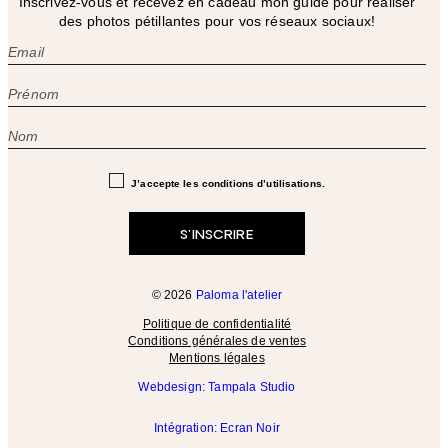
Inscrivez-vous et recevez en cadeau mon guide pour réaliser
des photos pétillantes pour vos réseaux sociaux!
J’accepte les conditions d’utilisations.
© 2026
Paloma l'atelier
Politique de confidentialité
Conditions générales de ventes
Mentions légales
Webdesign: Tampala Studio
Intégration: Ecran Noir