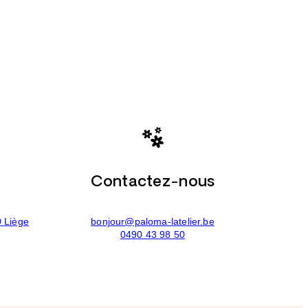
Contactez-nous
0 Liège
bonjour@paloma-latelier.be
0490 43 98 50