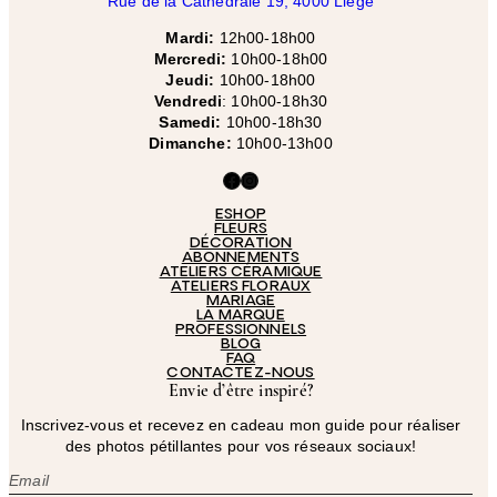
Rue de la Cathédrale 19, 4000 Liège
Mardi:
12h00-18h00
Mercredi:
10h00-18h00
Jeudi:
10h00-18h00
Vendredi
: 10h00-18h30
Samedi:
10h00-18h30
Dimanche:
10h00-13h00
Facebook
Instagram
ESHOP
FLEURS
DÉCORATION
ABONNEMENTS
ATELIERS CÉRAMIQUE
ATELIERS FLORAUX
MARIAGE
LA MARQUE
PROFESSIONNELS
BLOG
FAQ
CONTACTEZ-NOUS
Envie d’être inspiré?
Inscrivez-vous et recevez en cadeau mon guide pour réaliser
des photos pétillantes pour vos réseaux sociaux!