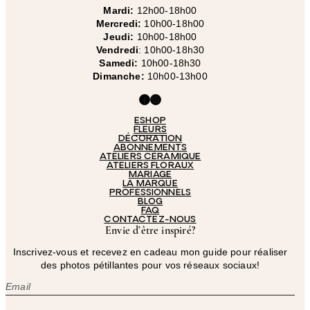
Mardi:
12h00-18h00
Mercredi:
10h00-18h00
Jeudi:
10h00-18h00
Vendredi
: 10h00-18h30
Samedi:
10h00-18h30
Dimanche:
10h00-13h00
Facebook
Instagram
ESHOP
FLEURS
DÉCORATION
ABONNEMENTS
ATELIERS CÉRAMIQUE
ATELIERS FLORAUX
MARIAGE
LA MARQUE
PROFESSIONNELS
BLOG
FAQ
CONTACTEZ-NOUS
Envie d’être inspiré?
Inscrivez-vous et recevez en cadeau mon guide pour réaliser
des photos pétillantes pour vos réseaux sociaux!