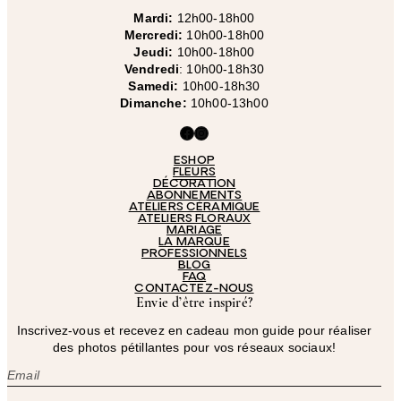
Mardi:
12h00-18h00
Mercredi:
10h00-18h00
Jeudi:
10h00-18h00
Vendredi
: 10h00-18h30
Samedi:
10h00-18h30
Dimanche:
10h00-13h00
Facebook
Instagram
ESHOP
FLEURS
DÉCORATION
ABONNEMENTS
ATELIERS CÉRAMIQUE
ATELIERS FLORAUX
MARIAGE
LA MARQUE
PROFESSIONNELS
BLOG
FAQ
CONTACTEZ-NOUS
Envie d’être inspiré?
Inscrivez-vous et recevez en cadeau mon guide pour réaliser
des photos pétillantes pour vos réseaux sociaux!