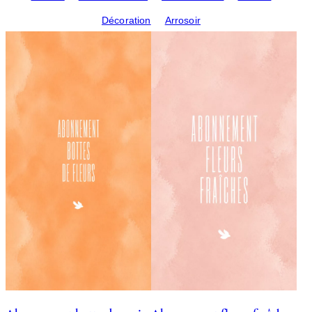
Décoration
Arrosoir