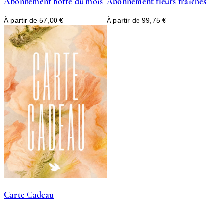
Abonnement botte du mois
Abonnement fleurs fraîches
À partir de
57,00
€
À partir de
99,75
€
Carte Cadeau