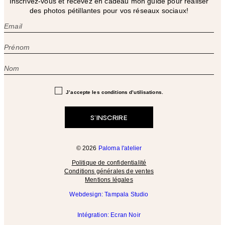
Inscrivez-vous et recevez en cadeau mon guide pour réaliser
des photos pétillantes pour vos réseaux sociaux!
J’accepte les conditions d’utilisations.
© 2026
Paloma l'atelier
Politique de confidentialité
Conditions générales de ventes
Mentions légales
Webdesign: Tampala Studio
Intégration: Ecran Noir